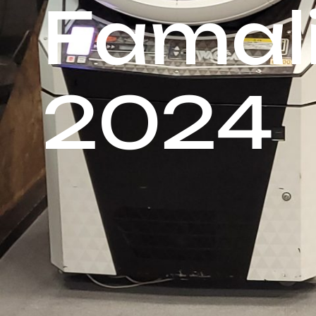
Famal
2024