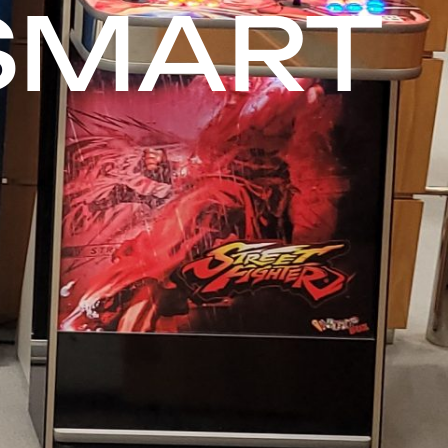
-SMART