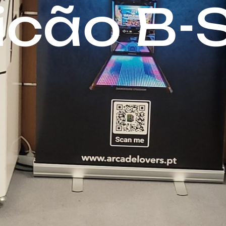
icão B