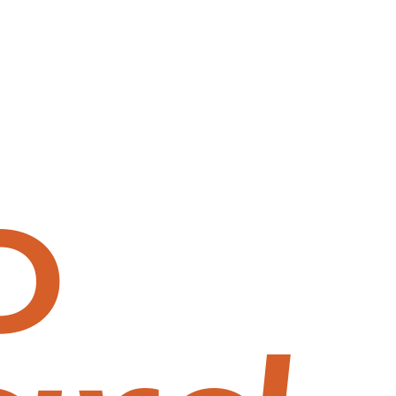
OBRE
PORTEFÓLIO
CONTACTOS
o