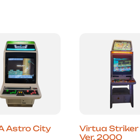
o
 Astro City
Virtua Striker
Ver. 2000