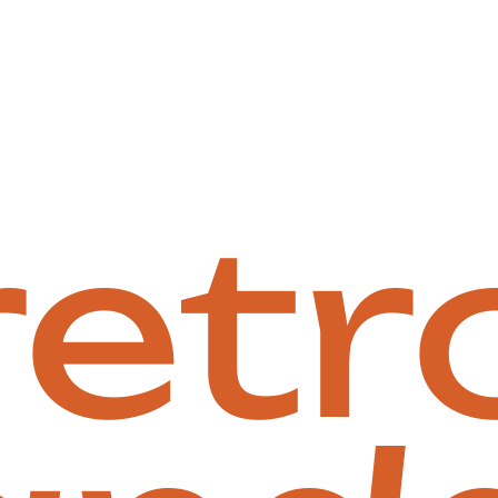
MÁQUINAS
SERVIÇOS
S
retr