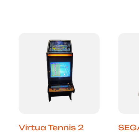
de açã
Virtua Tennis 2
SEGA