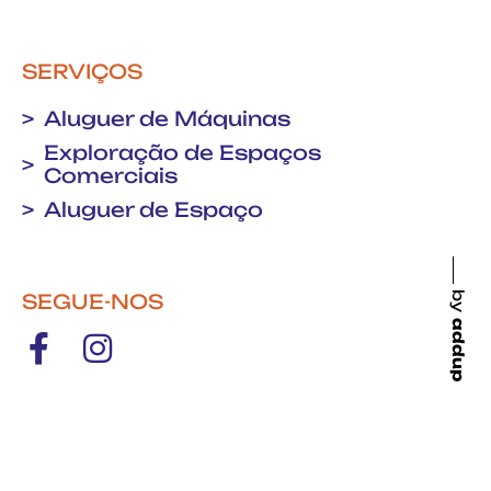
SERVIÇOS
Aluguer de Máquinas
Exploração de Espaços
Comerciais
Aluguer de Espaço
SEGUE-NOS
by
addup