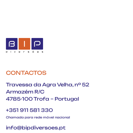
CONTACTOS
Travessa da Agra Velha, nº 52
Armazém R/C
4785-100 Trofa – Portugal
+351 911 581 330
Chamada para rede móvel nacional
info@bipdiversoes.pt