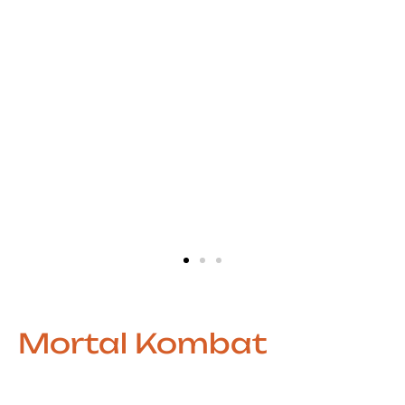
Mortal Kombat
Combate Intenso que Marcou uma