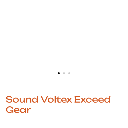
Sound Voltex Exceed
Gear
Ritmo de Alta Velocidade