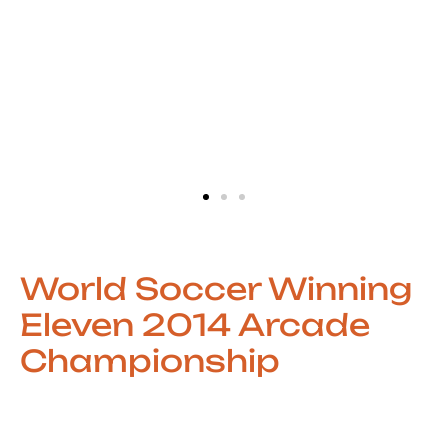
World Soccer Winning
Eleven 2014 Arcade
Championship
Futebol Competitivo em Ambiente
Arcade